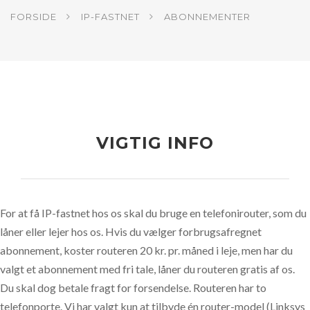
FORSIDE
IP-FASTNET
ABONNEMENTER
VIGTIG INFO
For at få IP-fastnet hos os skal du bruge en telefonirouter, som du
låner eller lejer hos os. Hvis du vælger forbrugsafregnet
abonnement, koster routeren 20 kr. pr. måned i leje, men har du
valgt et abonnement med fri tale, låner du routeren gratis af os.
Du skal dog betale fragt for forsendelse. Routeren har to
telefonporte. Vi har valgt kun at tilbyde én router-model (Linksys