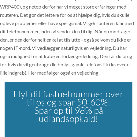
WRP400), og netop derfor har vi meget store erfaringer med
routeren. Det gør det lettere for os at hjælpe dig, hvis du skulle
opleve problemer eller have spørgsmål. Vi gør routeren klar med
dit telefonnummer, inden vi sender den til dig. Når du modtager
den, er den derfor helt enkel at tilslutte - også selvom du ikke er
nogen IT-nørd. Vi vedlægger naturligvis en vejledning. Du har
også mulighed for at købe en forlængerledning. Den får du brug
for, hvis du vil genbruge din boligs gamle telefonstik (kræver et
lille indgreb). Her medfølger også en vejledning.
Flyt dit fastnetnummer over
til os og spar 50-60%!
Spar op til 98% på
udlandsopkald!