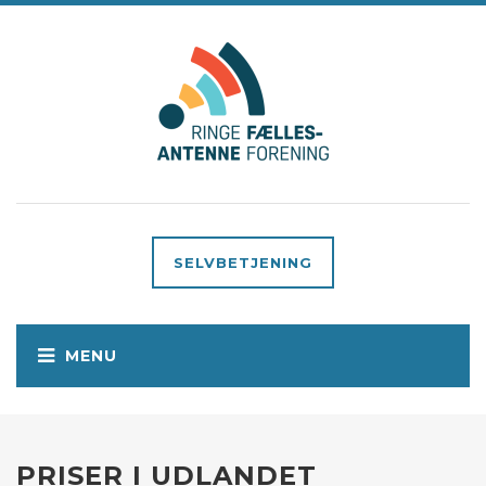
SELVBETJENING
PRISER I UDLANDET